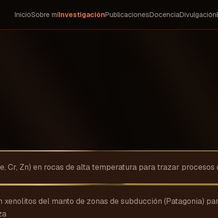
Inicio
Sobre mí
Investigación
Publicaciones
Docencia
Divulgación
Fe, Cr, Zn) en rocas de alta temperatura para trazar procesos
 xenolitos del manto de zonas de subducción (Patagonia) para
za