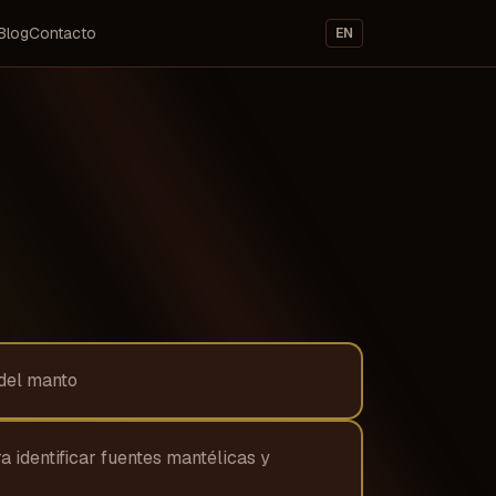
Blog
Contacto
EN
 del manto
 identificar fuentes mantélicas y