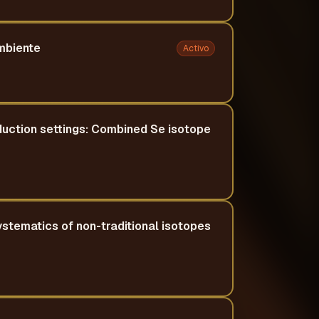
mbiente
Activo
duction settings: Combined Se isotope
ystematics of non-traditional isotopes