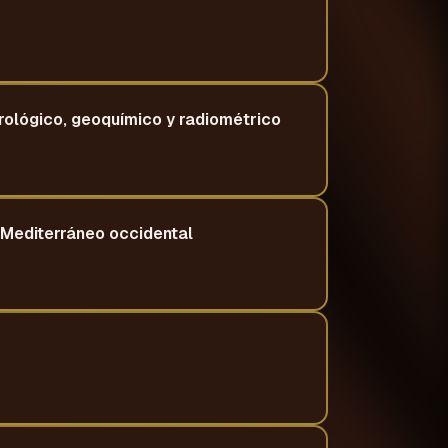
trológico, geoquímico y radiométrico
l Mediterráneo occidental